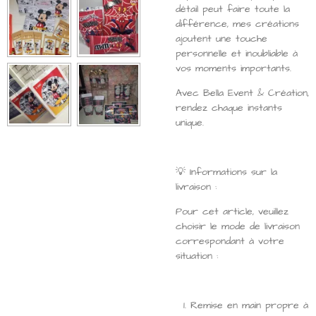
détail peut faire toute la
différence, mes créations
ajoutent une touche
personnelle et inoubliable à
vos moments importants.
Avec Bella Event & Création,
rendez chaque instants
unique.
💡 Informations sur la
livraison :
Pour cet article, veuillez
choisir le mode de livraison
correspondant à votre
situation :
Remise en main propre à