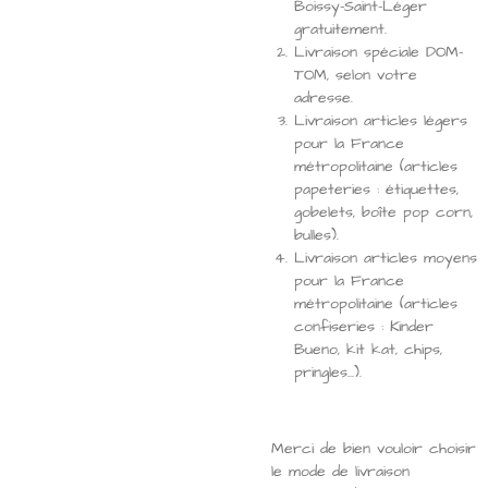
Boissy-Saint-Léger
gratuitement.
Livraison spéciale DOM-
TOM, selon votre
adresse.
Livraison articles légers
pour la France
métropolitaine (articles
papeteries : étiquettes,
gobelets, boîte pop corn,
bulles).
Livraison articles moyens
pour la France
métropolitaine (articles
confiseries : Kinder
Bueno, kit kat, chips,
pringles...).
Merci de bien vouloir choisir
le mode de livraison