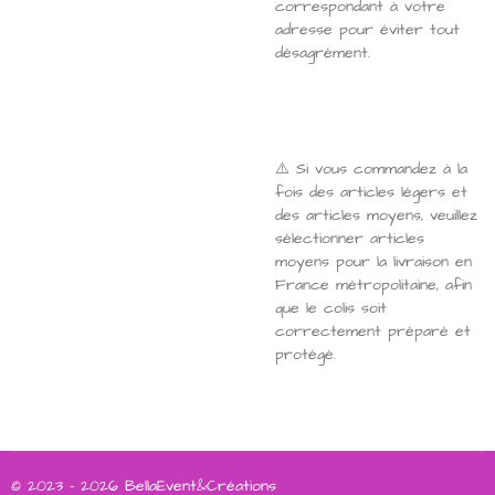
correspondant à votre
adresse pour éviter tout
désagrément.
⚠️ Si vous commandez à la
fois des articles légers et
des articles moyens, veuillez
sélectionner articles
moyens pour la livraison en
France métropolitaine, afin
que le colis soit
correctement préparé et
protégé.
© 2023 - 2026 BellaEvent&Créations