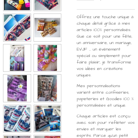
Offrez une touche unique à
chaque détail grâce à mes
articles 100% personnalisés.
Que ce soit pour une fête,
un anniversaire, un mariage,
EVJF ... un événement
spécial ou simplement pour
faire plaisir, je transforme
vos idées en créations
uniques.
Mes personnalisations
varient entre confiseries,
papeteries et Goodies 100 %
personnalisées et unique.
Chaque articles est conçu
avec soin pour refléter vos
envies et marquer les
esprits. Parce qu’un petit